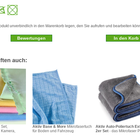
odukt unverbindlich in den Warenkorb legen, den Sie aufrufen und bearbeiten kön
Bewertungen
ften auch:
 Set,
Aktiv Base & More
Mikrofasertuch
Aktiv Auto-Poliertuch Ex
r Kamera,
für Boden und Fahrzeug
2er Set
- das Mikrofaser P