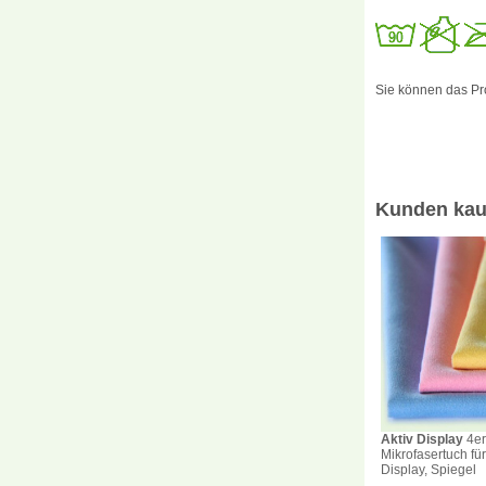
Sie können das Pr
Kunden kau
Aktiv Display
4er
Mikrofasertuch fü
Display, Spiegel