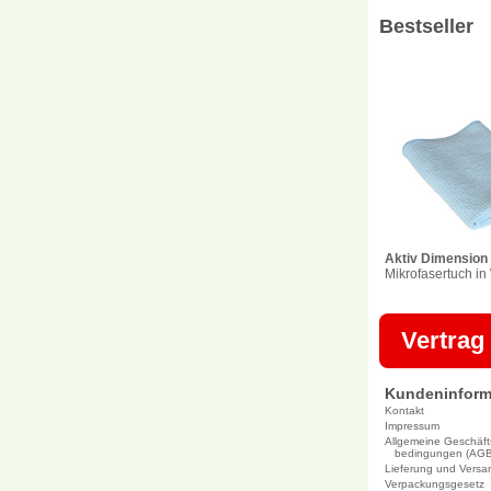
Bestseller
Aktiv Dimension
Mikrofasertuch in
Vertrag
Kundeninform
Kontakt
Impressum
Allgemeine Geschäft
bedingungen (AGB
Lieferung und Versa
Verpackungsgesetz