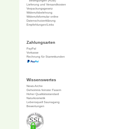
bedingungen (AGB)
Lieferung und Versandkosten
Verpackungsgesetz
Widerrufsbelehrung
Widerrufsformular online
Datenschutzerklärung
Empfehlungen/Links
Zahlungsarten
PayPal
Vorkasse
Rechnung für Stammkunden
Wissenswertes
News-Archiv
Geheimnis feinster Fasern
Hoher Qualitätsstandard
Naturkosmetik
Lebensquell Saunagang
Bewertungen