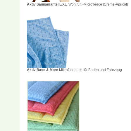
Aktiv Saunamantel L/XL
, Wohlfühl-Microfleece [Creme-Apricot]
Aktiv Base & More
Mikrofasertuch für Boden und Fahrzeug