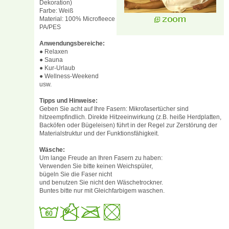
Dekoration)
Farbe: Weiß
Material: 100% Microfleece
PA/PES
Anwendungsbereiche:
● Relaxen
● Sauna
● Kur-Urlaub
● Wellness-Weekend
usw.
Tipps und Hinweise:
Geben Sie acht auf Ihre Fasern: Mikrofasertücher sind
hitzeempfindlich. Direkte Hitzeeinwirkung (z.B. heiße Herdplatten,
Backöfen oder Bügeleisen) führt in der Regel zur Zerstörung der
Materialstruktur und der Funktionsfähigkeit.
Wäsche:
Um lange Freude an Ihren Fasern zu haben:
Verwenden Sie bitte keinen Weichspüler,
bügeln Sie die Faser nicht
und benutzen Sie nicht den Wäschetrockner.
Buntes bitte nur mit Gleichfarbigem waschen.