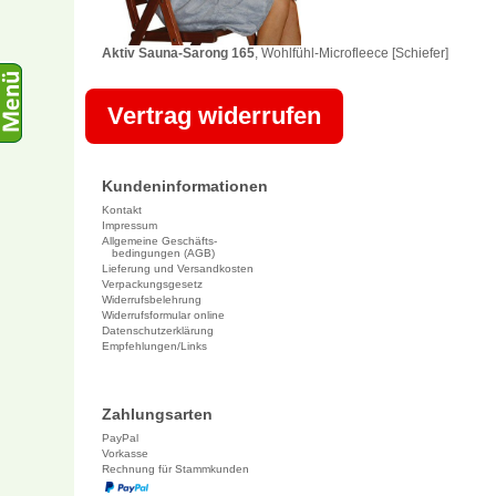
Aktiv Sauna-Sarong 165
, Wohlfühl-Microfleece [Schiefer]
Vertrag widerrufen
Kundeninformationen
Kontakt
Impressum
Allgemeine Geschäfts-
bedingungen (AGB)
Lieferung und Versandkosten
Verpackungsgesetz
Widerrufsbelehrung
Widerrufsformular online
Datenschutzerklärung
Empfehlungen/Links
Zahlungsarten
PayPal
Vorkasse
Rechnung für Stammkunden